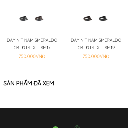
DÂY NỊT NAM SMERALDO
DÂY NỊT NAM SMERALDO
CB_ĐT4_XL_SM17
CB_ĐT4_XL_SM19
750.000VNĐ
750.000VNĐ
SẢN PHẨM ĐÃ XEM