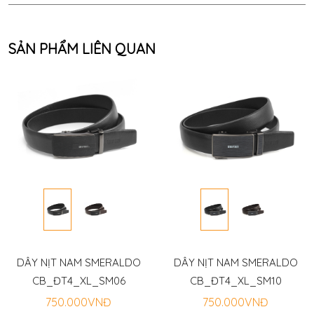
SẢN PHẨM LIÊN QUAN
DÂY NỊT NAM SMERALDO
DÂY NỊT NAM SMERALDO
CB_ĐT4_XL_SM06
CB_ĐT4_XL_SM10
750.000VNĐ
750.000VNĐ