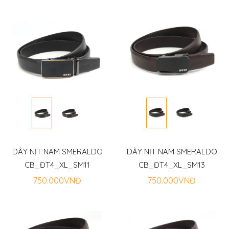
DÂY NỊT NAM SMERALDO
DÂY NỊT NAM SMERALDO
CB_ĐT4_XL_SM11
CB_ĐT4_XL_SM13
750.000VNĐ
750.000VNĐ