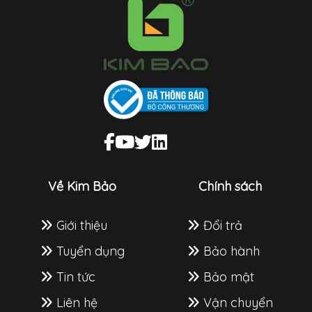
Về Kim Bảo
Chính sách
Giới thiệu
Đổi trả
Tuyển dụng
Bảo hành
Tin tức
Bảo mật
Liên hệ
Vận chuyển