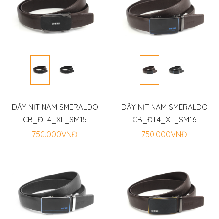
DÂY NỊT NAM SMERALDO
DÂY NỊT NAM SMERALDO
CB_ĐT4_XL_SM15
CB_ĐT4_XL_SM16
750.000VNĐ
750.000VNĐ