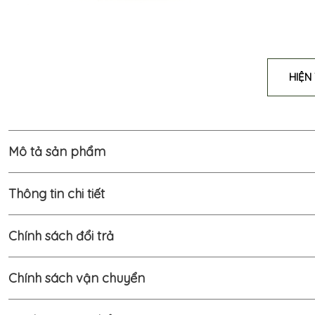
HIỆN
Mô tả sản phẩm
Thông tin chi tiết
Chính sách đổi trả
Chính sách vận chuyển