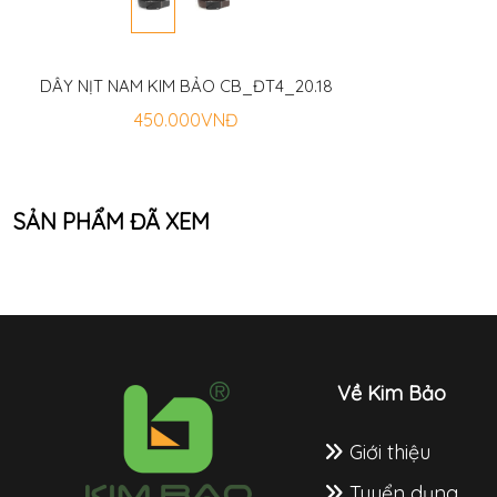
DÂY NỊT NAM KIM BẢO CB_ĐT4_20.18
450.000VNĐ
SẢN PHẨM ĐÃ XEM
Về Kim Bảo
Giới thiệu
Tuyển dụng