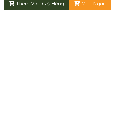
Thêm Vào Giỏ Hàng
Mua Ngay