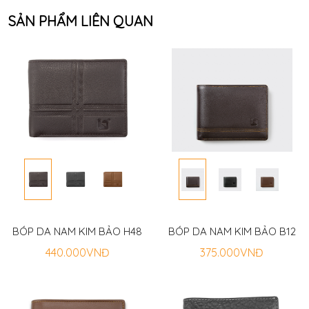
SẢN PHẨM LIÊN QUAN
BÓP DA NAM KIM BẢO H48
BÓP DA NAM KIM BẢO B12
440.000VNĐ
375.000VNĐ