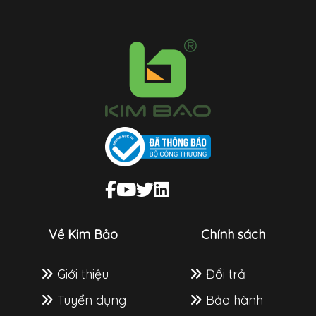
Về Kim Bảo
Chính sách
Giới thiệu
Đổi trả
Tuyển dụng
Bảo hành