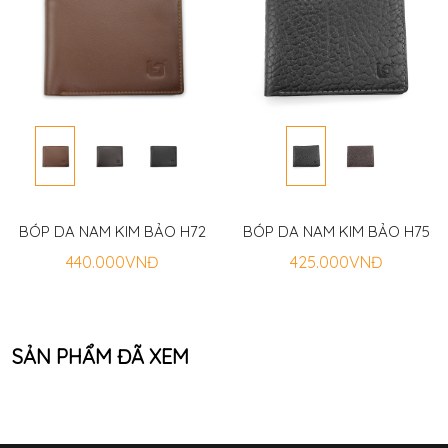
BÓP DA NAM KIM BẢO H72
BÓP DA NAM KIM BẢO H75
440.000VNĐ
425.000VNĐ
SẢN PHẨM ĐÃ XEM