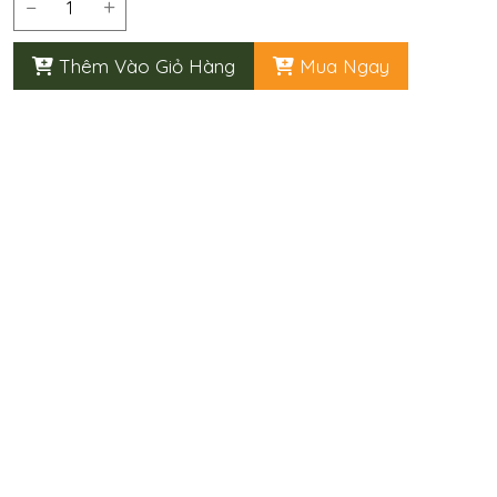
−
+
Thêm Vào Giỏ Hàng
Mua Ngay