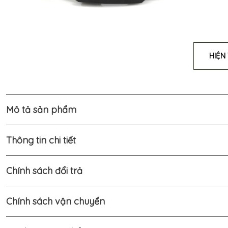
HIỆN
Mô tả sản phẩm
Thông tin chi tiết
Chính sách đổi trả
Chính sách vận chuyển