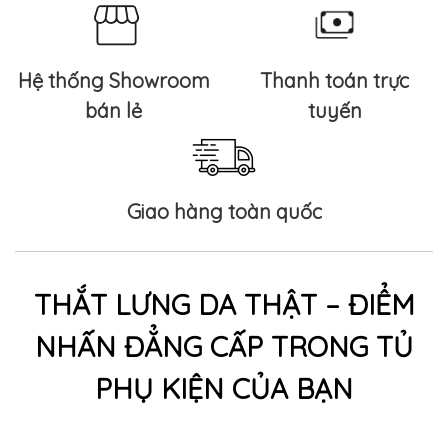
Hệ thống Showroom
Thanh toán trực
bán lẻ
tuyến
Giao hàng toàn quốc
THẮT LƯNG DA THẬT – ĐIỂM
NHẤN ĐẲNG CẤP TRONG TỦ
PHỤ KIỆN CỦA BẠN