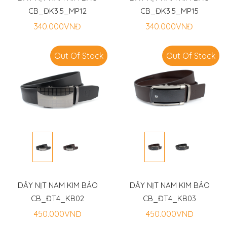
CB_ĐK3.5_MP12
CB_ĐK3.5_MP15
340.000VNĐ
340.000VNĐ
Out Of Stock
Out Of Stock
DÂY NỊT NAM KIM BẢO
DÂY NỊT NAM KIM BẢO
CB_ĐT4_KB02
CB_ĐT4_KB03
450.000VNĐ
450.000VNĐ