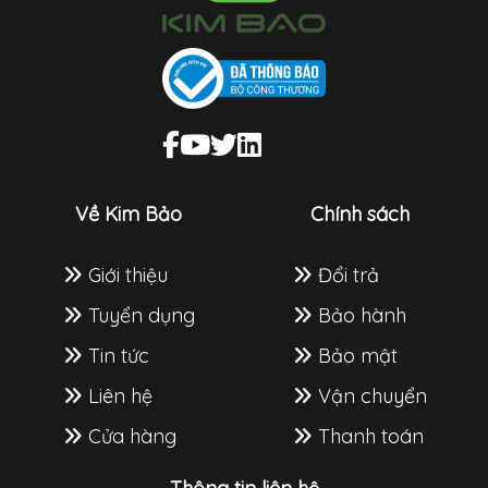
Về Kim Bảo
Chính sách
Giới thiệu
Đổi trả
Tuyển dụng
Bảo hành
Tin tức
Bảo mật
Liên hệ
Vận chuyển
Cửa hàng
Thanh toán