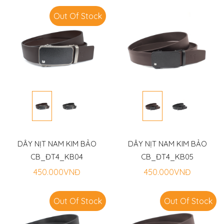
Out Of Stock
DÂY NỊT NAM KIM BẢO
DÂY NỊT NAM KIM BẢO
CB_ĐT4_KB04
CB_ĐT4_KB05
450.000VNĐ
450.000VNĐ
Out Of Stock
Out Of Stock