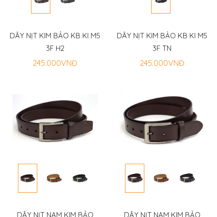
DÂY NỊT KIM BẢO KB KI M5
DÂY NỊT KIM BẢO KB KI M5
3F H2
3F TN
245.000VNĐ
245.000VNĐ
DÂY NỊT NAM KIM BẢO
DÂY NỊT NAM KIM BẢO