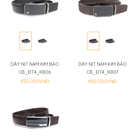
DÂY NỊT NAM KIM BẢO
DÂY NỊT NAM KIM BẢO
CB_ĐT4_KB06
CB_ĐT4_KB07
450.000VNĐ
450.000VNĐ