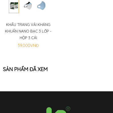
KHẨU TRANG VẢI KHÁNG
KHUẨN NANO BẠC 3 LỚP -
HỘP 3 CÁI
59.000VNĐ
SẢN PHẨM ĐÃ XEM