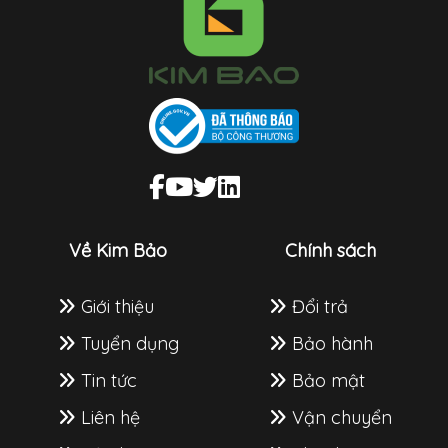
Về Kim Bảo
Chính sách
Giới thiệu
Đổi trả
Tuyển dụng
Bảo hành
Tin tức
Bảo mật
Liên hệ
Vận chuyển