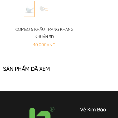
COMBO 5 KHẨU TRANG KHÁNG
KHUẨN 3D
40.000VNĐ
SẢN PHẨM ĐÃ XEM
Về Kim Bảo