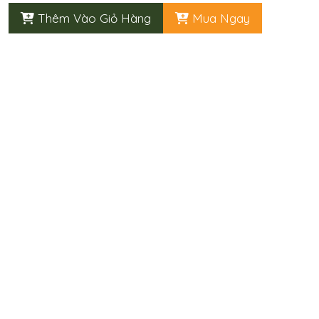
Thêm Vào Giỏ Hàng
Mua Ngay