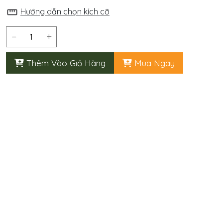
Hướng dẫn chọn kích cỡ
−
+
Thêm Vào Giỏ Hàng
Mua Ngay