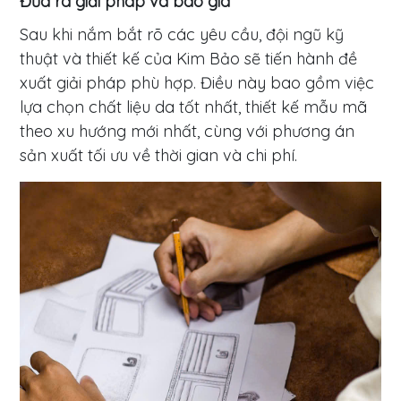
Đưa ra giải pháp và báo giá
Sau khi nắm bắt rõ các yêu cầu, đội ngũ kỹ
thuật và thiết kế của Kim Bảo sẽ tiến hành đề
xuất giải pháp phù hợp. Điều này bao gồm việc
lựa chọn chất liệu da tốt nhất, thiết kế mẫu mã
theo xu hướng mới nhất, cùng với phương án
sản xuất tối ưu về thời gian và chi phí.