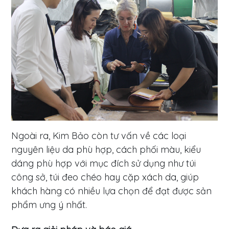
Ngoài ra, Kim Bảo còn tư vấn về các loại
nguyên liệu da phù hợp, cách phối màu, kiểu
dáng phù hợp với mục đích sử dụng như túi
công sở, túi đeo chéo hay cặp xách da, giúp
khách hàng có nhiều lựa chọn để đạt được sản
phẩm ưng ý nhất.