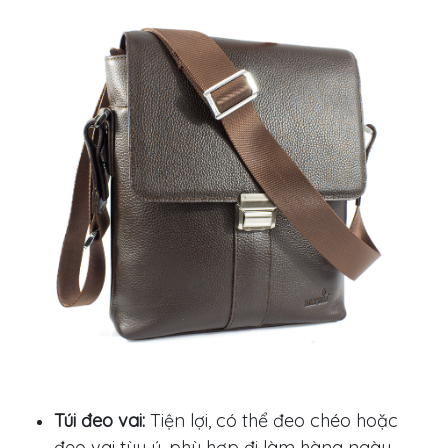
Túi đeo vai:
Tiện lợi, có thể đeo chéo hoặc
đeo vai tùy ý, phù hợp đi làm hàng ngày.