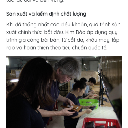
Sản xuất và kiểm định chất lượng
Khi đã thống nhất các điều khoản, quá trình sản
xuất chính thức bắt đầu. Kim Bảo áp dụng quy
trình gia công bài bản, từ cắt da, khâu may, lắp
ráp và hoàn thiện theo tiêu chuẩn quốc tế.