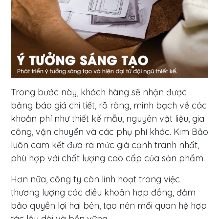
Trong bước này, khách hàng sẽ nhận được
bảng báo giá chi tiết, rõ ràng, minh bạch về các
khoản phí như thiết kế mẫu, nguyên vật liệu, gia
công, vận chuyển và các phụ phí khác. Kim Bảo
luôn cam kết đưa ra mức giá cạnh tranh nhất,
phù hợp với chất lượng cao cấp của sản phẩm.
Hơn nữa, công ty còn linh hoạt trong việc
thương lượng các điều khoản hợp đồng, đảm
bảo quyền lợi hai bên, tạo nên mối quan hệ hợp
tác lâu dài và bền vững.