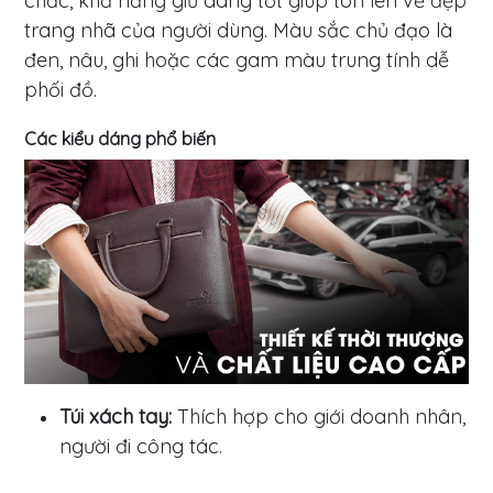
chắc, khả năng giữ dáng tốt giúp tôn lên vẻ đẹp
trang nhã của người dùng. Màu sắc chủ đạo là
đen, nâu, ghi hoặc các gam màu trung tính dễ
phối đồ.
Các kiểu dáng phổ biến
Túi xách tay:
Thích hợp cho giới doanh nhân,
người đi công tác.