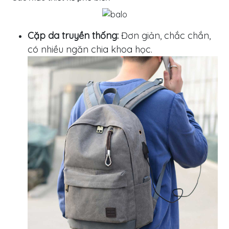
Cặp da truyền thống:
Đơn giản, chắc chắn,
có nhiều ngăn chia khoa học.