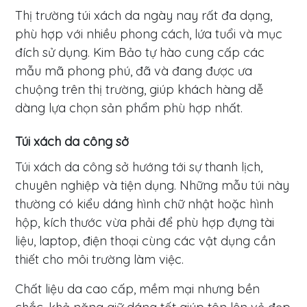
Thị trường túi xách da ngày nay rất đa dạng,
phù hợp với nhiều phong cách, lứa tuổi và mục
đích sử dụng. Kim Bảo tự hào cung cấp các
mẫu mã phong phú, đã và đang được ưa
chuộng trên thị trường, giúp khách hàng dễ
dàng lựa chọn sản phẩm phù hợp nhất.
Túi xách da công sở
Túi xách da công sở hướng tới sự thanh lịch,
chuyên nghiệp và tiện dụng. Những mẫu túi này
thường có kiểu dáng hình chữ nhật hoặc hình
hộp, kích thước vừa phải để phù hợp đựng tài
liệu, laptop, điện thoại cùng các vật dụng cần
thiết cho môi trường làm việc.
Chất liệu da cao cấp, mềm mại nhưng bền