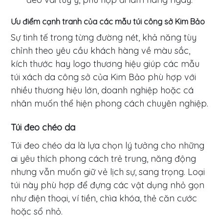
Ưu điểm cạnh tranh của các mẫu túi công sở Kim Bảo
Sự tinh tế trong từng đường nét, khả năng tùy
chỉnh theo yêu cầu khách hàng về màu sắc,
kích thước hay logo thương hiệu giúp các mẫu
túi xách da công sở của Kim Bảo phù hợp với
nhiều thương hiệu lớn, doanh nghiệp hoặc cá
nhân muốn thể hiện phong cách chuyên nghiệp.
Túi đeo chéo da
Túi đeo chéo da là lựa chọn lý tưởng cho những
ai yêu thích phong cách trẻ trung, năng động
nhưng vẫn muốn giữ vẻ lịch sự, sang trọng. Loại
túi này phù hợp để đựng các vật dụng nhỏ gọn
như điện thoại, ví tiền, chìa khóa, thẻ căn cước
hoặc sổ nhỏ.