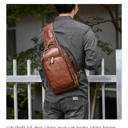
Với thiết kế đeo chéo qua vai hoặc chéo hông,