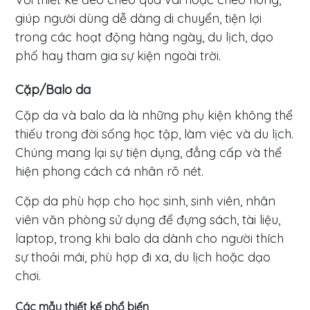
giúp người dùng dễ dàng di chuyển, tiện lợi
trong các hoạt động hàng ngày, du lịch, dạo
phố hay tham gia sự kiện ngoài trời.
Cặp/Balo da
Cặp da và balo da là những phụ kiện không thể
thiếu trong đời sống học tập, làm việc và du lịch.
Chúng mang lại sự tiện dụng, đẳng cấp và thể
hiện phong cách cá nhân rõ nét.
Cặp da phù hợp cho học sinh, sinh viên, nhân
viên văn phòng sử dụng để đựng sách, tài liệu,
laptop, trong khi balo da dành cho người thích
sự thoải mái, phù hợp đi xa, du lịch hoặc dạo
chơi.
Các mẫu thiết kế phổ biến