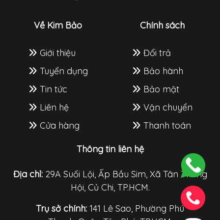
Về Kim Bảo
Chính sách
Giới thiệu
Đổi trả
Tuyển dụng
Bảo hành
Tin tức
Bảo mật
Liên hệ
Vận chuyển
Cửa hàng
Thanh toán
Thông tin liên hệ
Địa chỉ:
29A Suối Lội, Ấp Bầu Sim, Xã Tân Thông
Hội, Củ Chi, TP.HCM.
Trụ sở chính:
141 Lê Sao, Phường Phú