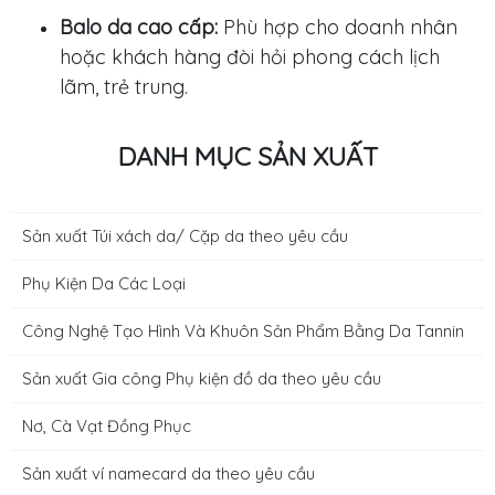
Balo da cao cấp:
Phù hợp cho doanh nhân
hoặc khách hàng đòi hỏi phong cách lịch
lãm, trẻ trung.
DANH MỤC SẢN XUẤT
Sản xuất Túi xách da/ Cặp da theo yêu cầu
Phụ Kiện Da Các Loại
Công Nghệ Tạo Hình Và Khuôn Sản Phẩm Bằng Da Tannin
Sản xuất Gia công Phụ kiện đồ da theo yêu cầu
Nơ, Cà Vạt Đồng Phục
Sản xuất ví namecard da theo yêu cầu