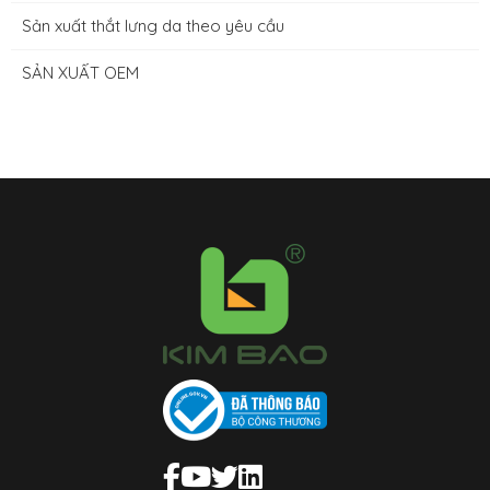
Sản xuất thắt lưng da theo yêu cầu
SẢN XUẤT OEM