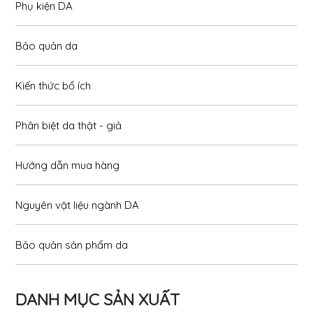
Phụ kiện DA
Bảo quản da
Kiến thức bổ ích
Phân biệt da thật - giả
Hướng dẫn mua hàng
Nguyên vật liệu ngành DA
Bảo quản sản phẩm da
DANH MỤC SẢN XUẤT