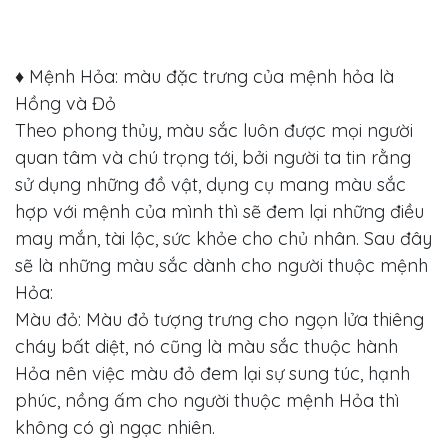
♦ Mệnh Hỏa: màu đặc trưng của mệnh hỏa là
Hồng và Đỏ
Theo phong thủy, màu sắc luôn được mọi người
quan tâm và chú trọng tới, bởi người ta tin rằng
sử dụng những đồ vật, dụng cụ mang màu sắc
hợp với mệnh của mình thì sẽ đem lại những điều
may mắn, tài lộc, sức khỏe cho chủ nhân. Sau đây
sẽ là những màu sắc dành cho người thuộc mệnh
Hỏa:
Màu đỏ: Màu đỏ tượng trưng cho ngọn lửa thiêng
cháy bất diệt, nó cũng là màu sắc thuộc hành
Hỏa nên việc màu đỏ đem lại sự sung túc, hạnh
phúc, nồng ấm cho người thuộc mệnh Hỏa thì
không có gì ngạc nhiên.