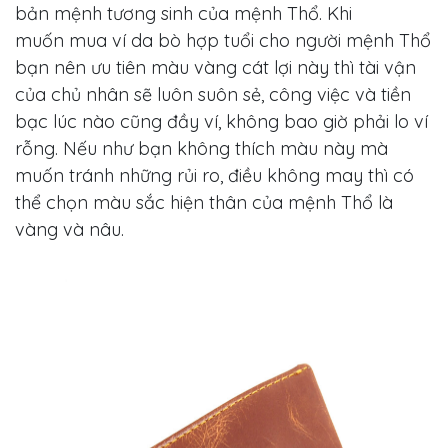
bản mệnh tương sinh của mệnh Thổ. Khi
muốn mua ví da bò hợp tuổi cho người mệnh Thổ
bạn nên ưu tiên màu vàng cát lợi này thì tài vận
của chủ nhân sẽ luôn suôn sẻ, công việc và tiền
bạc lúc nào cũng đầy ví, không bao giờ phải lo ví
rỗng. Nếu như bạn không thích màu này mà
muốn tránh những rủi ro, điều không may thì có
thể chọn màu sắc hiện thân của mệnh Thổ là
vàng và nâu.