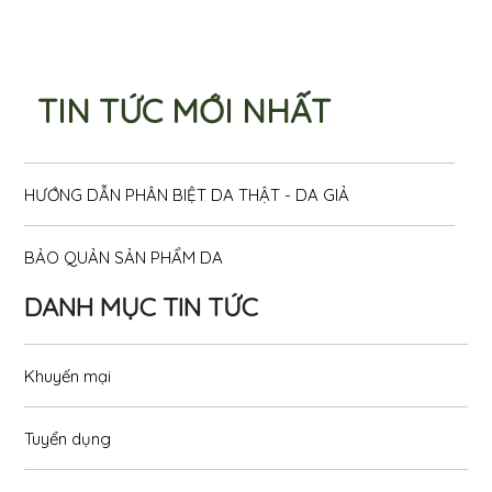
TIN TỨC MỚI NHẤT
HƯỚNG DẪN PHÂN BIỆT DA THẬT - DA GIẢ
BẢO QUẢN SẢN PHẨM DA
DANH MỤC TIN TỨC
Khuyến mại
Tuyển dụng