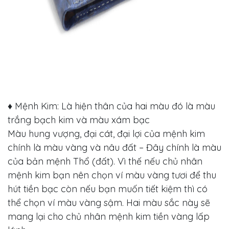
♦ Mệnh Kim: Là hiện thân của hai màu đó là màu
trắng bạch kim và màu xám bạc
Màu hung vượng, đại cát, đại lợi của mệnh kim
chính là màu vàng và nâu đất – Đây chính là màu
của bản mệnh Thổ (đất). Vì thế nếu chủ nhân
mệnh kim bạn nên chọn ví màu vàng tươi để thu
hút tiền bạc còn nếu bạn muốn tiết kiệm thì có
thể chọn ví màu vàng sậm. Hai màu sắc này sẽ
mang lại cho chủ nhân mệnh kim tiền vàng lấp