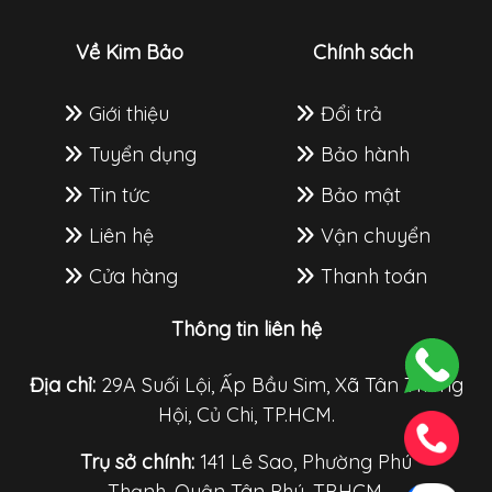
Về Kim Bảo
Chính sách
Giới thiệu
Đổi trả
Tuyển dụng
Bảo hành
Tin tức
Bảo mật
Liên hệ
Vận chuyển
Cửa hàng
Thanh toán
Thông tin liên hệ
Địa chỉ:
29A Suối Lội, Ấp Bầu Sim, Xã Tân Thông
Hội, Củ Chi, TP.HCM.
Trụ sở chính:
141 Lê Sao, Phường Phú
Thạnh, Quận Tân Phú, TP.HCM.