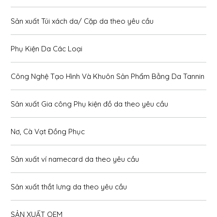
Sản xuất Túi xách da/ Cặp da theo yêu cầu
Phụ Kiện Da Các Loại
Công Nghệ Tạo Hình Và Khuôn Sản Phẩm Bằng Da Tannin
Sản xuất Gia công Phụ kiện đồ da theo yêu cầu
Nơ, Cà Vạt Đồng Phục
Sản xuất ví namecard da theo yêu cầu
Sản xuất thắt lưng da theo yêu cầu
SẢN XUẤT OEM