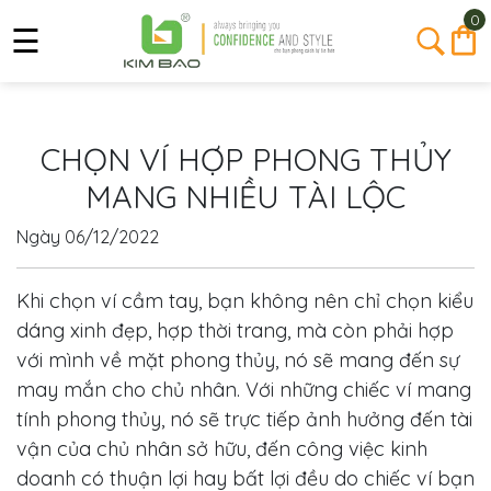
0
☰
CHỌN VÍ HỢP PHONG THỦY
MANG NHIỀU TÀI LỘC
Ngày
06/12/2022
Khi chọn ví cầm tay, bạn không nên chỉ chọn kiểu
dáng xinh đẹp, hợp thời trang, mà còn phải hợp
với mình về mặt phong thủy, nó sẽ mang đến sự
may mắn cho chủ nhân. Với những chiếc ví mang
tính phong thủy, nó sẽ trực tiếp ảnh hưởng đến tài
vận của chủ nhân sở hữu, đến công việc kinh
doanh có thuận lợi hay bất lợi đều do chiếc ví bạn