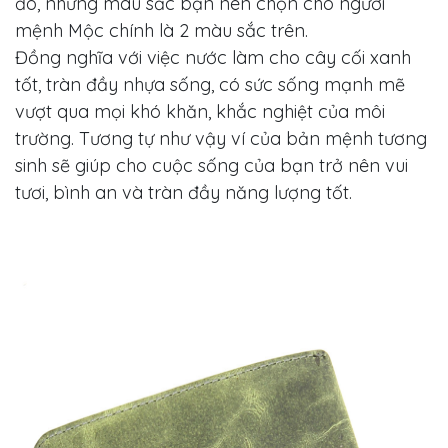
đó, những màu sắc bạn nên chọn cho người
mệnh Mộc chính là 2 màu sắc trên.
Đồng nghĩa với việc nước làm cho cây cối xanh
tốt, tràn đầy nhựa sống, có sức sống mạnh mẽ
vượt qua mọi khó khăn, khắc nghiệt của môi
trường. Tương tự như vậy ví của bản mệnh tương
sinh sẽ giúp cho cuộc sống của bạn trở nên vui
tươi, bình an và tràn đầy năng lượng tốt.