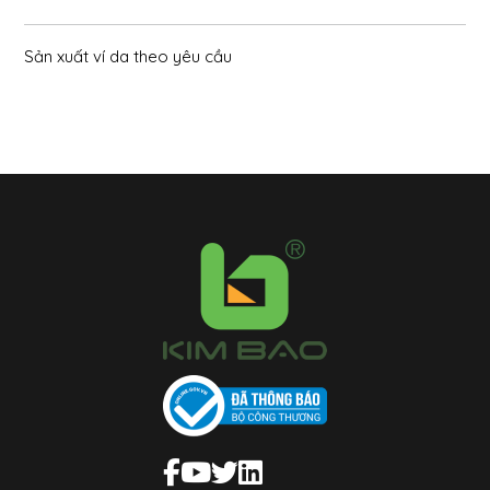
Sản xuất ví da theo yêu cầu