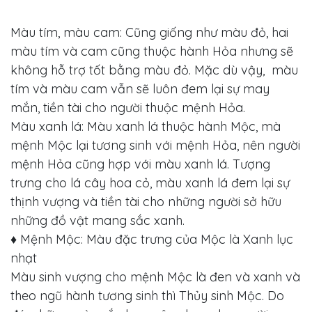
Màu tím, màu cam: Cũng giống như màu đỏ, hai
màu tím và cam cũng thuộc hành Hỏa nhưng sẽ
không hỗ trợ tốt bằng màu đỏ. Mặc dù vậy, màu
tím và màu cam vẫn sẽ luôn đem lại sự may
mắn, tiền tài cho người thuộc mệnh Hỏa.
Màu xanh lá: Màu xanh lá thuộc hành Mộc, mà
mệnh Mộc lại tương sinh với mệnh Hỏa, nên người
mệnh Hỏa cũng hợp với màu xanh lá. Tượng
trưng cho lá cây hoa cỏ, màu xanh lá đem lại sự
thịnh vượng và tiền tài cho những người sở hữu
những đồ vật mang sắc xanh.
♦ Mệnh Mộc: Màu đặc trưng của Mộc là Xanh lục
nhạt
Màu sinh vượng cho mệnh Mộc là đen và xanh và
theo ngũ hành tương sinh thì Thủy sinh Mộc. Do